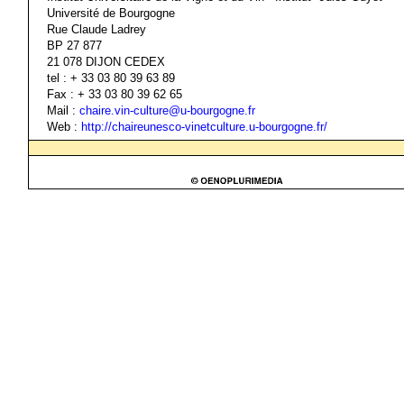
Université de Bourgogne
Rue Claude Ladrey
BP 27 877
21 078 DIJON CEDEX
tel : + 33 03 80 39 63 89
Fax : + 33 03 80 39 62 65
Mail
:
chaire.vin-culture@u-bourgogne.fr
Web :
http://chaireunesco-vinetculture.u-bourgogne.fr/