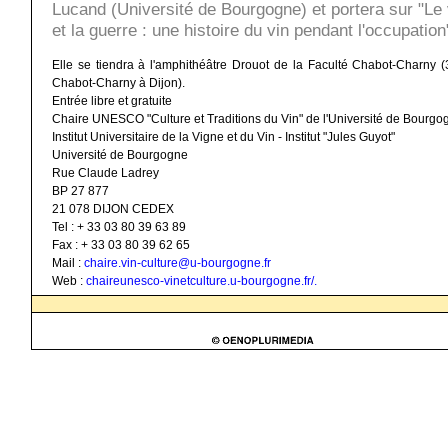
Lucand (Université de Bourgogne) et portera sur "Le 
et la guerre : une histoire du vin pendant l'occupation
Elle se tiendra à l'amphithéâtre Drouot de la Faculté Chabot-Charny (
Chabot-Charny à Dijon).
Entrée libre et gratuite
Chaire UNESCO "Culture et Traditions du Vin" de l'Université de Bourgo
Institut Universitaire de la Vigne et du Vin - Institut "Jules Guyot"
Université de Bourgogne
Rue Claude Ladrey
BP 27 877
21 078 DIJON CEDEX
Tel : + 33 03 80 39 63 89
Fax : + 33 03 80 39 62 65
Mail
:
chaire.vin-culture@u-bourgogne.fr
Web :
chaireunesco-vinetculture.u-bourgogne.fr/.