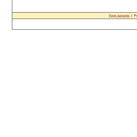
Page suivante
| P