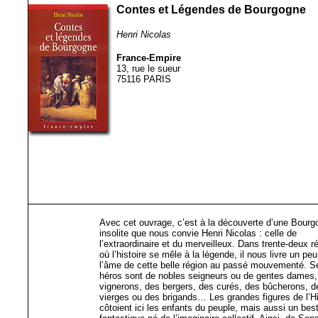
Contes et Légendes de Bourgogne
Henri Nicolas
France-Empire
13, rue le sueur
75116 PARIS
Avec cet ouvrage, c’est à la découverte d’une Bourg
insolite que nous convie Henri Nicolas : celle de
l’extraordinaire et du merveilleux. Dans trente-deux ré
où l’histoire se mêle à la légende, il nous livre un pe
l’âme de cette belle région au passé mouvementé. S
héros sont de nobles seigneurs ou de gentes dames,
vignerons, des bergers, des curés, des bûcherons, d
vierges ou des brigands… Les grandes figures de l’Hi
côtoient ici les enfants du peuple, mais aussi un best