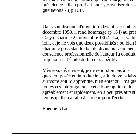
présidence « il en profitait pour y organiser de so
gueuletons » ( p 161).
Dans son discours d'ouverture devant l'assemblée
décembre 1958, il rend hommage (p 164) au prés
Coty disparu le 22 novembre 1962 ! Là, ça va tr
loin, et je ne vois que deux possibilités : ou bien 
chanoine possédait le don de divination, ou bien,
conscience professionnelle de l'auteur l'a conduit
trop pousser l'étude du fameux apéritif.
Même si, décidément, je ne répondrai pas à la
question posée en introduction, afin de vous laiss
sur votre soif -d'apprendre, bien entendu - malgr
toutes ces interrogations, cette biographie se lit
agréablement et rapidement, en à peu près autant
temps qu'il en a fallu à l'auteur pour l'écrire.
Etienne Akar