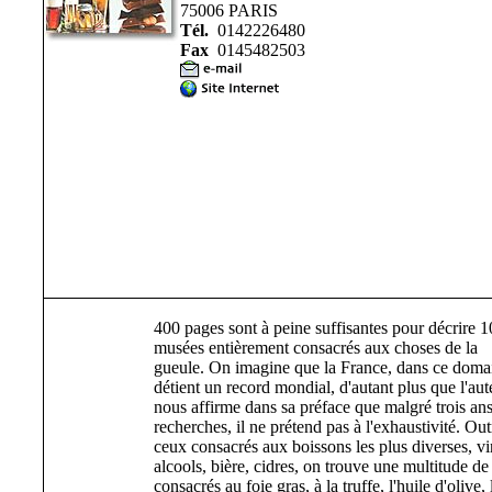
75006 PARIS
Tél.
0142226480
Fax
0145482503
400 pages sont à peine suffisantes pour décrire 
musées entièrement consacrés aux choses de la
gueule. On imagine que la France, dans ce doma
détient un record mondial, d'autant plus que l'aut
nous affirme dans sa préface que malgré trois an
recherches, il ne prétend pas à l'exhaustivité. Out
ceux consacrés aux boissons les plus diverses, vi
alcools, bière, cidres, on trouve une multitude de
consacrés au foie gras, à la truffe, l'huile d'olive, 