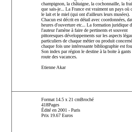
champignon, la châtaigne, la cochonnaille, la frai
que sais-je... La France est vraiment un pays où 
le lait et le miel (qui ont d'ailleurs leurs musées).
Chacun est décrit en détail avec coordonnées, dat
heures d'ouverture etc... La formation juridique 
l'auteur l'amène à faire de pertinents et souvent
pittoresques développements sur les aspects léga
particuliers de chaque métier ou produit concerné
chaque fois une intéressante bibliographie est fou
Son index par région le destine à la boite à gants 
route des vacances.
Etienne Akar
Format 14.5 x 21 cmBroché
418Pages
Édité en 2001 - Paris
Prix 19.67 Euros