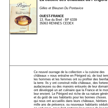
Gilles et Bleuzen Du Pontavice
OUEST-FRANCE
13, Rue du Breil - BP 6339
35063 RENNES CEDEX
Ce nouvel ouvrage de la collection « la cuisine des
châteaux » nous entraîne en Périgord où, de tout te
les hommes et les femmes ont su profiter des bienfa
la terre. Ils y ont construit mille châteaux, des forter
audacieuses ou des manoirs entourés de leur domaine
ont développé un art culinaire que la France et le mo
leur envient. Le Périgord est riche de sa nature géné
et du goût de ses habitants pour les bonnes choses.
qui nous ont accueillis dans leurs châteaux, héritiers
mille ans de présence, ou nouveaux habitants séduit