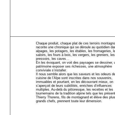
Chaque produit, chaque plat de ces terroirs montagn
raconte une chronique qui se déroule au quotidien da
alpages, les potagers, les étables, les fromageries, l
saloirs, les fours à bois, les vergers, les greniers, les
pressoirs, les caves…
En les évoquant, on voit des paysages se dessiner, 
patrimoine exposer ses richesses, une atmosphère
conviviale s’installer.
Il nous semble alors que les saveurs et les odeurs de
cuisine de l’Alpe sont inscrites dans nos souvenirs,
immuables et pourtant, en les découvrant mieux, on
s’aperçoit de leurs subtilités, enrichies d’influences
multiples. Au-delà du pittoresque, les recettes et les
tournemains de la tradition alpine tels que les présen
Thierry Thorens, fils de montagnard et élève des plu
grands chefs, prennent toute leur dimension.