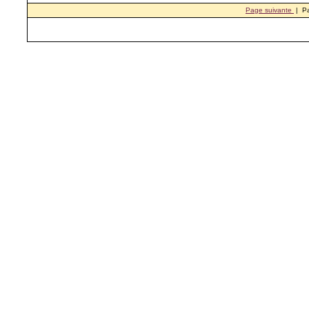
Page suivante
| P