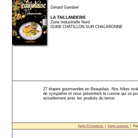
Gérard Gambier
LA TAILLANDERIE
Zone Industrielle Nord
01400 CHATILLON SUR CHALARONNE
27 étapes gourmandes en Beaujolais. Nos hôtes rival
de sympathie et nous présentent la cuisine qui se pr
actuellement avec les produits du terroir.
Page Pr?cedente
|
Page suivante
| Pa