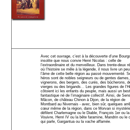
Avec cet ouvrage, c’est à la découverte d’une Bourg
insolite que nous convie Henri Nicolas : celle de
l’extraordinaire et du merveilleux. Dans trente-deux ré
où l’histoire se mêle à la légende, il nous livre un pe
l’âme de cette belle région au passé mouvementé. S
héros sont de nobles seigneurs ou de gentes dames,
vignerons, des bergers, des curés, des bûcherons, d
vierges ou des brigands… Les grandes figures de l’Hi
côtoient ici les enfants du peuple, mais aussi un best
fantastique né de l’imaginaire collectif. Ainsi, de Sen
Mâcon, de château Chinon à Dijon, de la région de
Montbard au Nivernais - avec, bien sûr, quelques arr
cœur même de la région, dans ce Morvan si mystérie
défilent Charlemagne ou le Diable, François 1er ou la
Vouivre, Henri IV ou la bête faramine, Mandrin ou le 
qui parle, Gargantua ou la vache affamée.